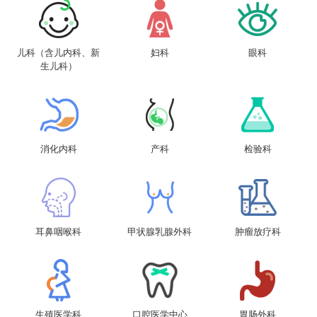
儿科（含儿内科、新
妇科
眼科
生儿科）
消化内科
产科
检验科
耳鼻咽喉科
甲状腺乳腺外科
肿瘤放疗科
生殖医学科
口腔医学中心
胃肠外科