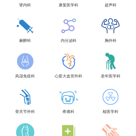
肾内科
康复医学科
超声科
麻醉科
内分泌科
胸外科
风湿免疫科
心脏大血管外科
老年医学科
骨关节外科
疼痛科
核医学科