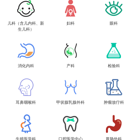
儿科（含儿内科、新
妇科
眼科
生儿科）
消化内科
产科
检验科
耳鼻咽喉科
甲状腺乳腺外科
肿瘤放疗科
生殖医学科
口腔医学中心
胃肠外科