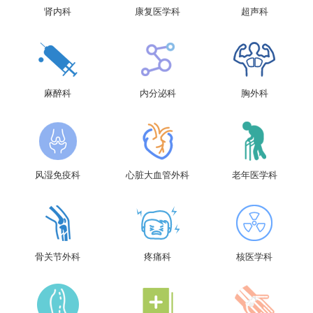
肾内科
康复医学科
超声科
麻醉科
内分泌科
胸外科
风湿免疫科
心脏大血管外科
老年医学科
骨关节外科
疼痛科
核医学科