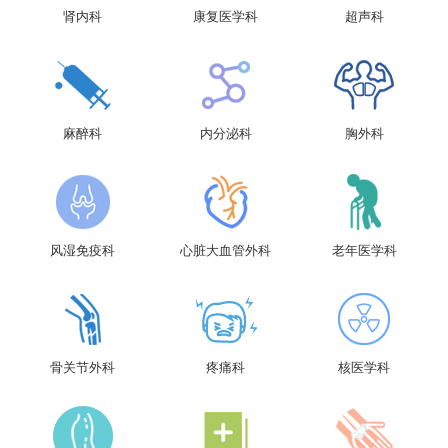
肾内科
康复医学科
超声科
麻醉科
内分泌科
胸外科
风湿免疫科
心脏大血管外科
老年医学科
骨关节外科
疼痛科
核医学科