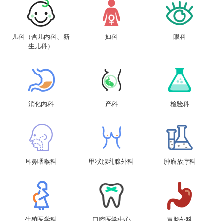
儿科（含儿内科、新
妇科
眼科
生儿科）
消化内科
产科
检验科
耳鼻咽喉科
甲状腺乳腺外科
肿瘤放疗科
生殖医学科
口腔医学中心
胃肠外科