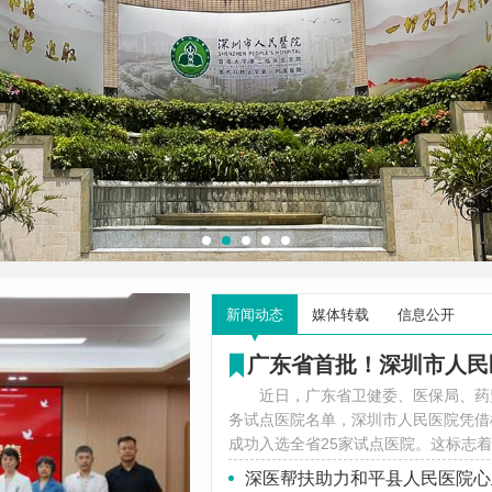
新闻动态
媒体转载
信息公开
近日，广东省卫健委、医保局、药
务试点医院名单，深圳市人民医院凭借
成功入选全省25家试点医院。这标志
医疗高地方面迈出了坚实一步。 01 
深医帮扶助力和平县人民医院心