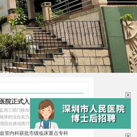
广东省首批！深圳市人民医院正式入选国际医疗服务试点医院
监局三部门联合公布首批广东省国际医疗服
雄厚的综合实力与优质的国际化服务能力，
着我院在推动医疗服务高质量发展、打造国际
打造国际医疗服务高地国际医疗服务是指以国
血管内科获批市级临床重点专科