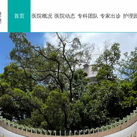
首页
医院概况
医院动态
专科团队
专家出诊
护理