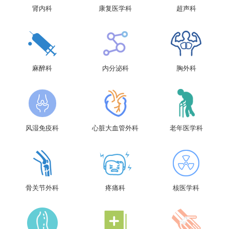
肾内科
康复医学科
超声科
麻醉科
内分泌科
胸外科
风湿免疫科
心脏大血管外科
老年医学科
骨关节外科
疼痛科
核医学科