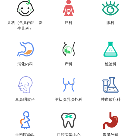
儿科（含儿内科、新
妇科
眼科
生儿科）
消化内科
产科
检验科
耳鼻咽喉科
甲状腺乳腺外科
肿瘤放疗科
生殖医学科
口腔医学中心
胃肠外科