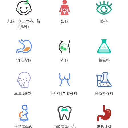
儿科（含儿内科、新
妇科
眼科
生儿科）
消化内科
产科
检验科
耳鼻咽喉科
甲状腺乳腺外科
肿瘤放疗科
生殖医学科
口腔医学中心
胃肠外科