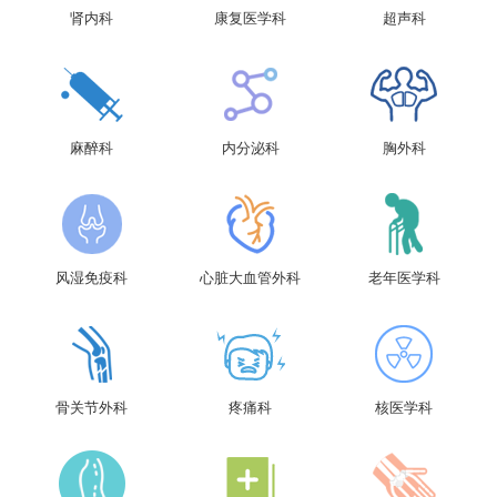
肾内科
康复医学科
超声科
麻醉科
内分泌科
胸外科
风湿免疫科
心脏大血管外科
老年医学科
骨关节外科
疼痛科
核医学科