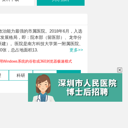
治能力最强的市属医院。2018年6月，入选
”发展格局，即：院本部（留医部）、龙华分
新建）。医院是南方科技大学第一附属医院、
张，总占地面积13.
更多>>
Windows系统的谷歌或360浏览器极速模式
理
科研
行政后勤
辅助