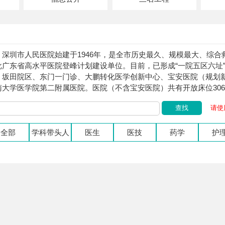
深圳市人民医院始建于1946年，是全市历史最久、规模最大、综合救
批广东省高水平医院登峰计划建设单位。目前，已形成“一院五区六址
、坂田院区、东门一门诊、大鹏转化医学创新中心、宝安医院（规划
南大学医学院第二附属医院。医院（不含宝安医院）共有开放床位3060
查找
请使用
全部
学科带头人
医生
医技
药学
护