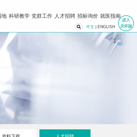
园地
科研教学
党群工作
人才招聘
招标询价
就医指南
进入
关怀版
中文
|
ENGLISH
资料下载
人才招聘