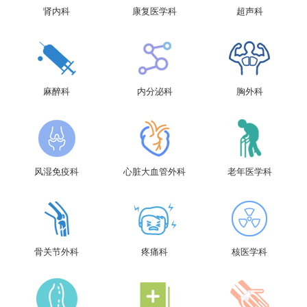
肾内科
康复医学科
超声科
麻醉科
内分泌科
胸外科
风湿免疫科
心脏大血管外科
老年医学科
骨关节外科
疼痛科
核医学科