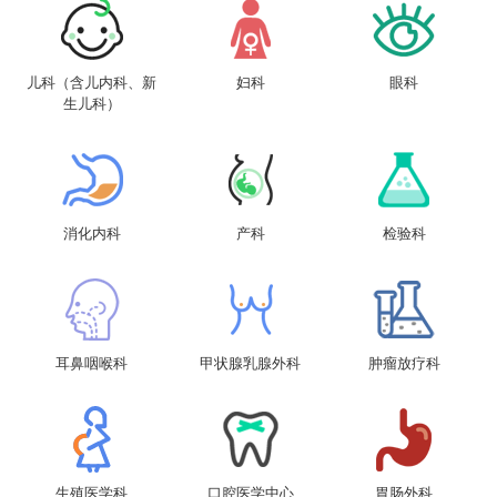
儿科（含儿内科、新
妇科
眼科
生儿科）
消化内科
产科
检验科
耳鼻咽喉科
甲状腺乳腺外科
肿瘤放疗科
生殖医学科
口腔医学中心
胃肠外科