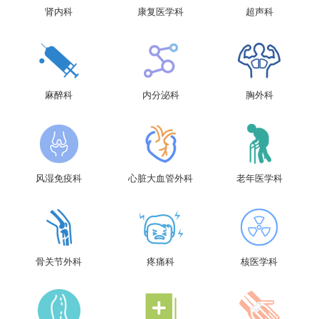
肾内科
康复医学科
超声科
麻醉科
内分泌科
胸外科
风湿免疫科
心脏大血管外科
老年医学科
骨关节外科
疼痛科
核医学科