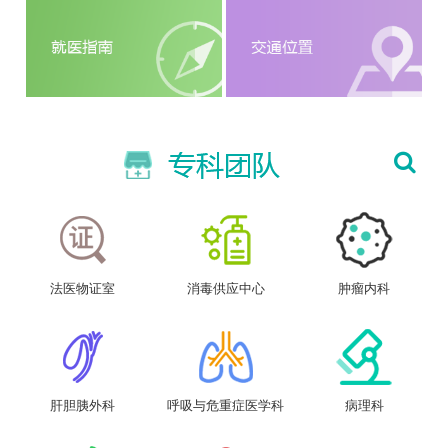
法医物证室
消毒供应中心
肿瘤内科
肝胆胰外科
呼吸与危重症医学科
病理科