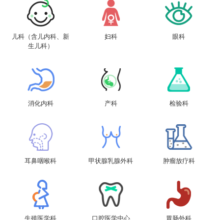
儿科（含儿内科、新
妇科
眼科
生儿科）
消化内科
产科
检验科
耳鼻咽喉科
甲状腺乳腺外科
肿瘤放疗科
生殖医学科
口腔医学中心
胃肠外科