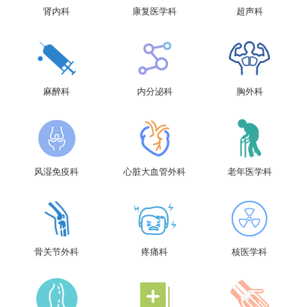
肾内科
康复医学科
超声科
麻醉科
内分泌科
胸外科
风湿免疫科
心脏大血管外科
老年医学科
骨关节外科
疼痛科
核医学科