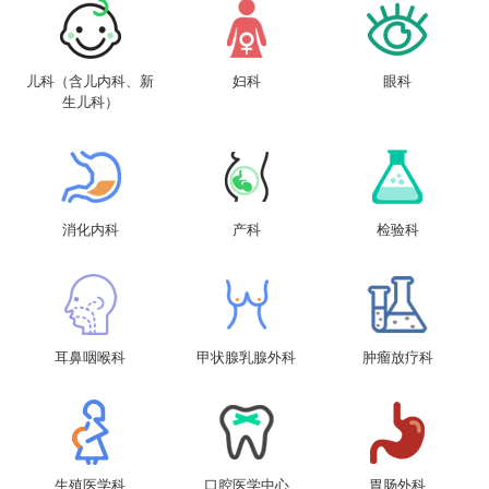
儿科（含儿内科、新
妇科
眼科
生儿科）
消化内科
产科
检验科
耳鼻咽喉科
甲状腺乳腺外科
肿瘤放疗科
生殖医学科
口腔医学中心
胃肠外科