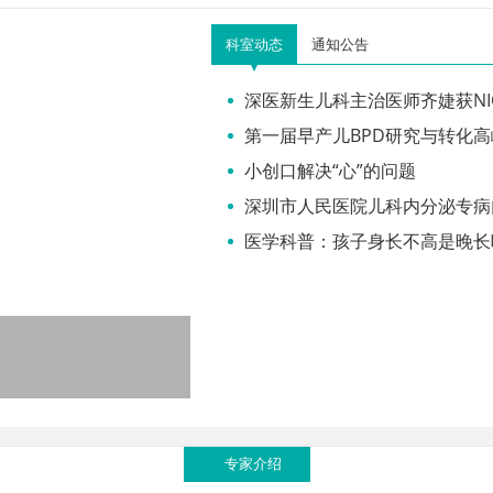
科室动态
通知公告
深医新生儿科主治医师齐婕获N
第一届早产儿BPD研究与转化
小创口解决“心”的问题
深圳市人民医院儿科内分泌专病
医学科普：孩子身长不高是晚长
专家介绍