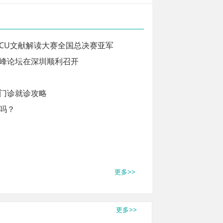
ICU文献解读大赛全国总决赛亚军
高峰论坛在深圳顺利召开
门诊就诊攻略
吗？
更多>>
更多>>