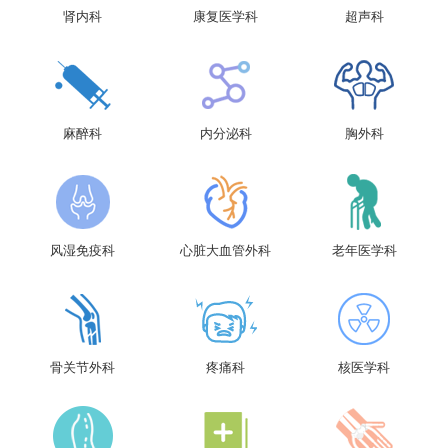
肾内科
康复医学科
超声科
麻醉科
内分泌科
胸外科
风湿免疫科
心脏大血管外科
老年医学科
骨关节外科
疼痛科
核医学科