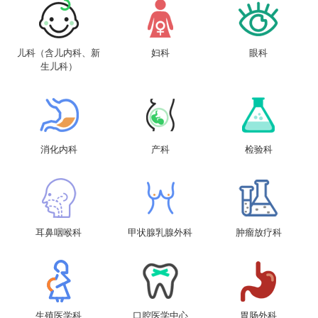
儿科（含儿内科、新
妇科
眼科
生儿科）
消化内科
产科
检验科
耳鼻咽喉科
甲状腺乳腺外科
肿瘤放疗科
生殖医学科
口腔医学中心
胃肠外科