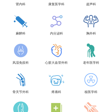
肾内科
康复医学科
超声科
麻醉科
内分泌科
胸外科
风湿免疫科
心脏大血管外科
老年医学科
骨关节外科
疼痛科
核医学科