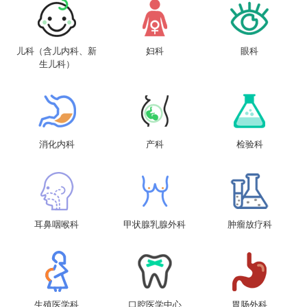
儿科（含儿内科、新
妇科
眼科
生儿科）
消化内科
产科
检验科
耳鼻咽喉科
甲状腺乳腺外科
肿瘤放疗科
生殖医学科
口腔医学中心
胃肠外科