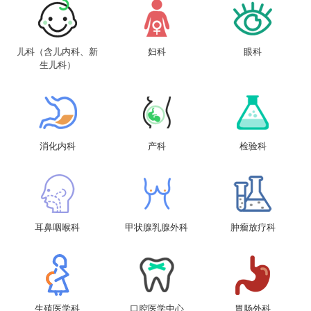
儿科（含儿内科、新
妇科
眼科
生儿科）
消化内科
产科
检验科
耳鼻咽喉科
甲状腺乳腺外科
肿瘤放疗科
生殖医学科
口腔医学中心
胃肠外科