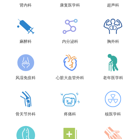
肾内科
康复医学科
超声科
麻醉科
内分泌科
胸外科
风湿免疫科
心脏大血管外科
老年医学科
骨关节外科
疼痛科
核医学科