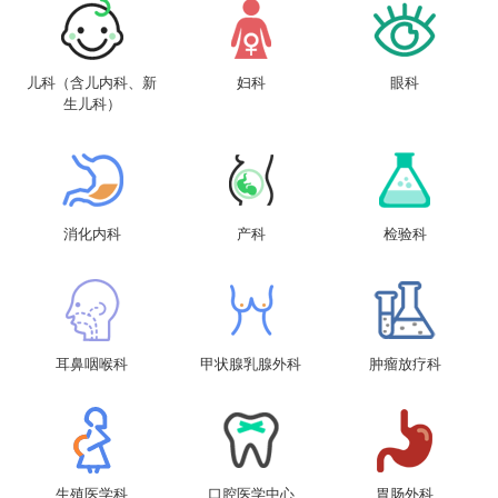
儿科（含儿内科、新
妇科
眼科
生儿科）
消化内科
产科
检验科
耳鼻咽喉科
甲状腺乳腺外科
肿瘤放疗科
生殖医学科
口腔医学中心
胃肠外科