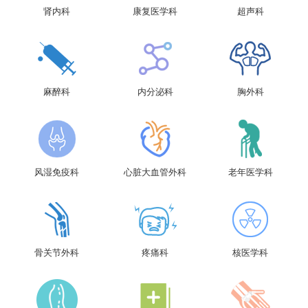
肾内科
康复医学科
超声科
麻醉科
内分泌科
胸外科
风湿免疫科
心脏大血管外科
老年医学科
骨关节外科
疼痛科
核医学科