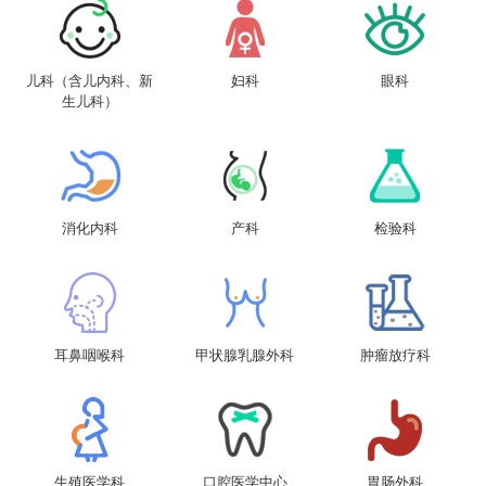
儿科（含儿内科、新
妇科
眼科
生儿科）
消化内科
产科
检验科
耳鼻咽喉科
甲状腺乳腺外科
肿瘤放疗科
生殖医学科
口腔医学中心
胃肠外科