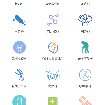
肾内科
康复医学科
超声科
麻醉科
内分泌科
胸外科
风湿免疫科
心脏大血管外科
老年医学科
骨关节外科
疼痛科
核医学科