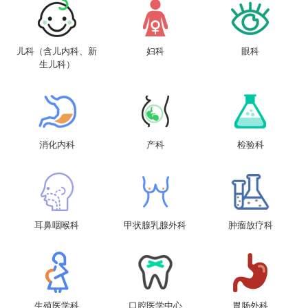
儿科（含儿内科、新
妇科
眼科
生儿科）
消化内科
产科
检验科
耳鼻咽喉科
甲状腺乳腺外科
肿瘤放疗科
生殖医学科
口腔医学中心
胃肠外科