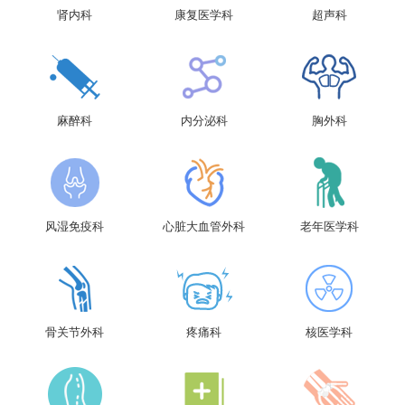
肾内科
康复医学科
超声科
麻醉科
内分泌科
胸外科
风湿免疫科
心脏大血管外科
老年医学科
骨关节外科
疼痛科
核医学科