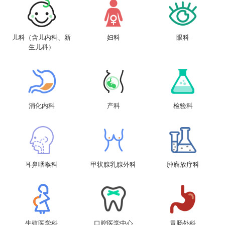
儿科（含儿内科、新
妇科
眼科
生儿科）
消化内科
产科
检验科
耳鼻咽喉科
甲状腺乳腺外科
肿瘤放疗科
生殖医学科
口腔医学中心
胃肠外科