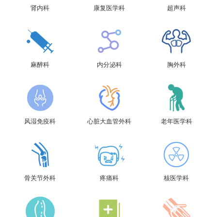
肾内科
康复医学科
超声科
麻醉科
内分泌科
胸外科
风湿免疫科
心脏大血管外科
老年医学科
骨关节外科
疼痛科
核医学科