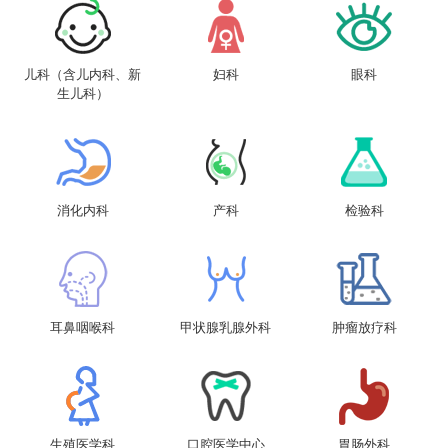
儿科（含儿内科、新
妇科
眼科
生儿科）
消化内科
产科
检验科
耳鼻咽喉科
甲状腺乳腺外科
肿瘤放疗科
生殖医学科
口腔医学中心
胃肠外科