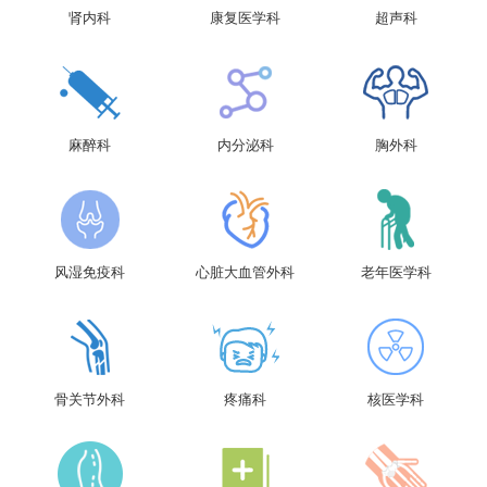
肾内科
康复医学科
超声科
麻醉科
内分泌科
胸外科
风湿免疫科
心脏大血管外科
老年医学科
骨关节外科
疼痛科
核医学科