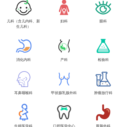
儿科（含儿内科、新
妇科
眼科
生儿科）
消化内科
产科
检验科
耳鼻咽喉科
甲状腺乳腺外科
肿瘤放疗科
生殖医学科
口腔医学中心
胃肠外科