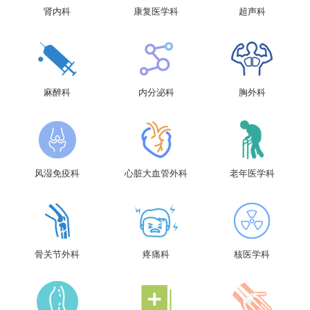
肾内科
康复医学科
超声科
麻醉科
内分泌科
胸外科
风湿免疫科
心脏大血管外科
老年医学科
骨关节外科
疼痛科
核医学科