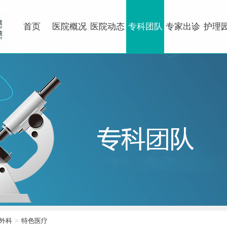
首页
医院概况
医院动态
专科团队
专家出诊
护理
外科
特色医疗