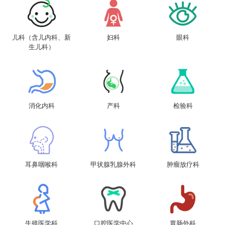
儿科（含儿内科、新
妇科
眼科
生儿科）
消化内科
产科
检验科
耳鼻咽喉科
甲状腺乳腺外科
肿瘤放疗科
生殖医学科
口腔医学中心
胃肠外科