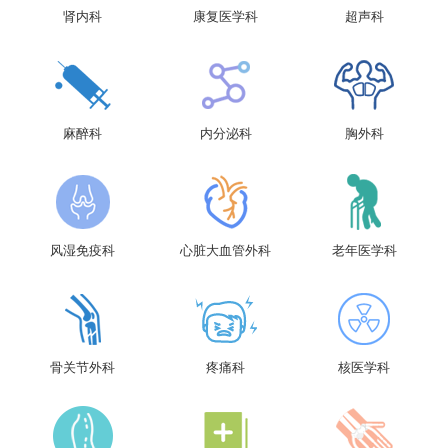
肾内科
康复医学科
超声科
麻醉科
内分泌科
胸外科
风湿免疫科
心脏大血管外科
老年医学科
骨关节外科
疼痛科
核医学科