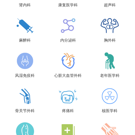
肾内科
康复医学科
超声科
麻醉科
内分泌科
胸外科
风湿免疫科
心脏大血管外科
老年医学科
骨关节外科
疼痛科
核医学科