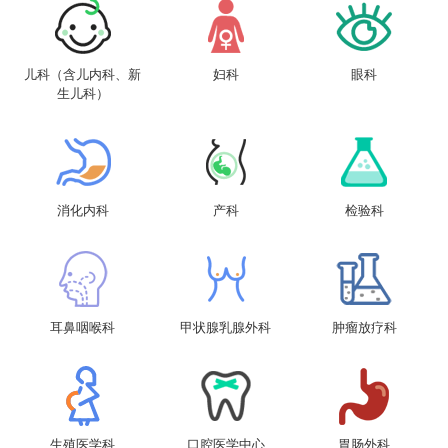
儿科（含儿内科、新
妇科
眼科
生儿科）
消化内科
产科
检验科
耳鼻咽喉科
甲状腺乳腺外科
肿瘤放疗科
生殖医学科
口腔医学中心
胃肠外科