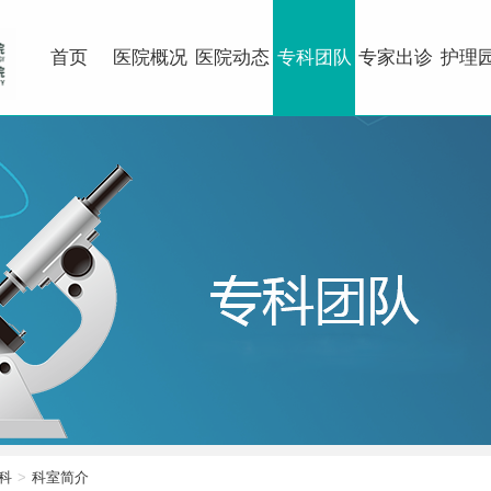
首页
医院概况
医院动态
专科团队
专家出诊
护理
科
科室简介