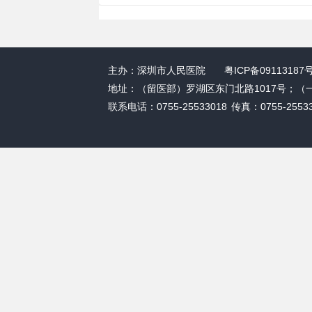
主办：深圳市人民医院
粤ICP备09113187
地址：（留医部）罗湖区东门北路1017号；（
联系电话：0755-25533018
传真：0755-2553