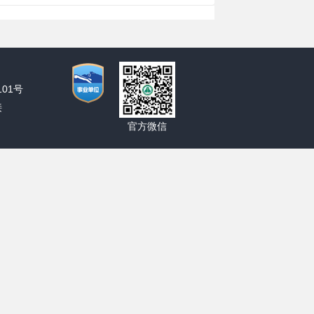
01号
接
官方微信