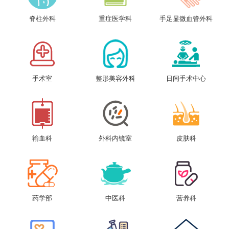
脊柱外科
重症医学科
手足显微血管外科
手术室
整形美容外科
日间手术中心
输血科
外科内镜室
皮肤科
药学部
中医科
营养科