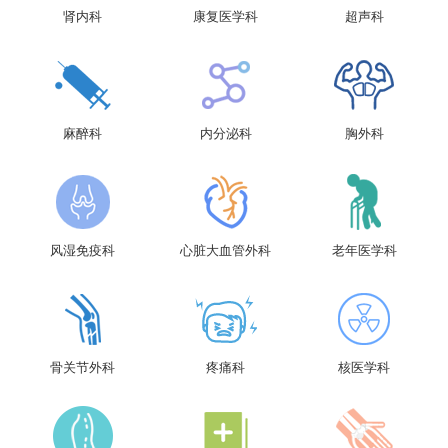
肾内科
康复医学科
超声科
麻醉科
内分泌科
胸外科
风湿免疫科
心脏大血管外科
老年医学科
骨关节外科
疼痛科
核医学科