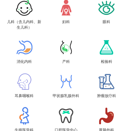
儿科（含儿内科、新
妇科
眼科
生儿科）
消化内科
产科
检验科
耳鼻咽喉科
甲状腺乳腺外科
肿瘤放疗科
生殖医学科
口腔医学中心
胃肠外科