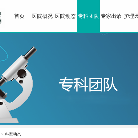
首页
医院概况
医院动态
专科团队
专家出诊
护理
科室动态