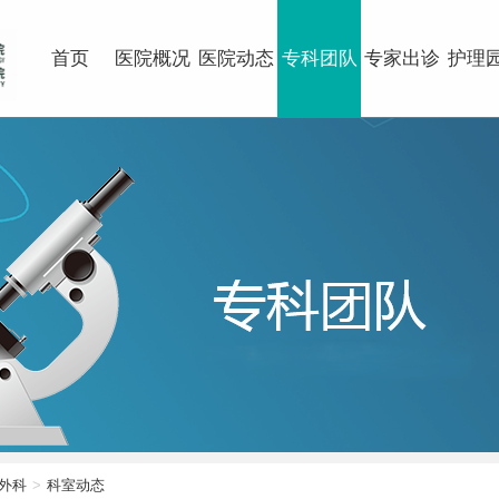
首页
医院概况
医院动态
专科团队
专家出诊
护理
外科
科室动态