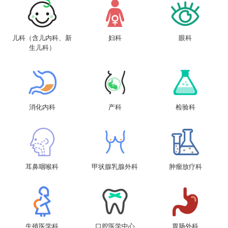
儿科（含儿内科、新
妇科
眼科
生儿科）
消化内科
产科
检验科
耳鼻咽喉科
甲状腺乳腺外科
肿瘤放疗科
生殖医学科
口腔医学中心
胃肠外科