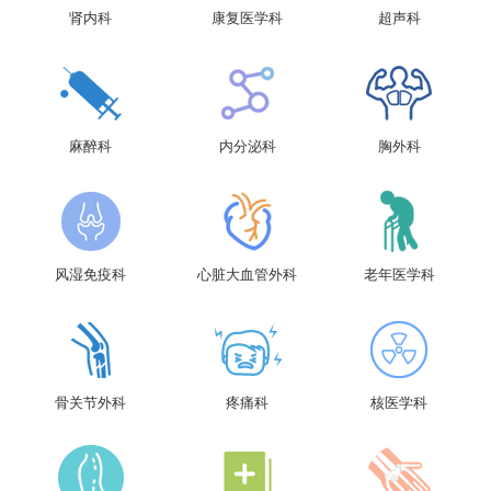
肾内科
康复医学科
超声科
麻醉科
内分泌科
胸外科
风湿免疫科
心脏大血管外科
老年医学科
骨关节外科
疼痛科
核医学科