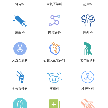
肾内科
康复医学科
超声科
麻醉科
内分泌科
胸外科
风湿免疫科
心脏大血管外科
老年医学科
骨关节外科
疼痛科
核医学科