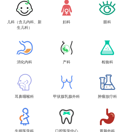
儿科（含儿内科、新
妇科
眼科
生儿科）
消化内科
产科
检验科
耳鼻咽喉科
甲状腺乳腺外科
肿瘤放疗科
生殖医学科
口腔医学中心
胃肠外科