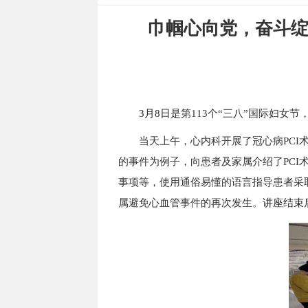
巾帼心向党，奋斗绽
3
月8日是
第113个“三八”国际妇女
当天上午，心内科开展了冠心病PCI
的事件为例子，向患者及家属介绍了PC
事项等，使用通俗易懂的语言指导患者采取
属避免心血管事件的再次发生。
讲座结束