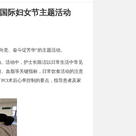
”国际妇女节主题活动
心向党、奋斗绽芳华”的主题活动。
物。
活动中，护士长陈洁以日常生活中常见
糖、血脂等关键指标，日常饮食活动的注意
PCI术后心率控制的要点，指导患者及家