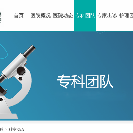
首页
医院概况
医院动态
专科团队
专家出诊
护理
科
科室动态