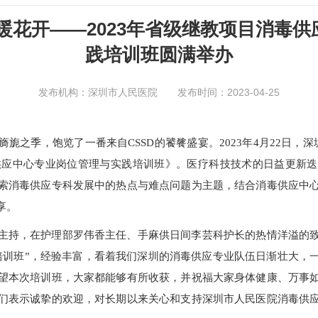
春暖花开——2023年省级继教项目消毒
践培训班圆满举办
发布机构：深圳市人民医院 发布时间：2023-04-25
旖旎之季，饱览了一番来自
CSSD的饕餮盛宴。2023年4月22日
毒供应中心专业岗位管理与实践培训班》。
医疗科技技术的日益更新迭
索消毒供应专科发展中的热点与难点问题为主题，
结合消毒供应中
享。
主持，
在护理部罗伟香主任、手麻供日间李芸科护长的热情洋溢的
培训班”，经验丰富，看着我们深圳的消毒供应专业队伍日渐壮大，
望本次培训班，大家都能够有所收获，并祝福大家身体健康、万事
们表示诚挚的欢迎，对长期以来关心和支持深圳市人民医院消毒供