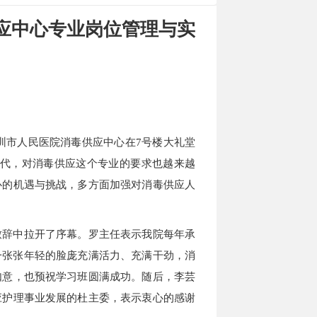
供应中心专业岗位管理与实
，深圳市人民医院消毒供应中心在7号楼大礼堂
代，对消毒供应这个专业的要求也越来越
心的机遇与挑战，
多方面加强对消毒供应人
致辞中拉开了序幕。罗主任表示
我院每年承
一张张年轻的脸庞充满活力、充满干劲，
消
如意，也预祝学习班圆满成功。随后，李芸
应护理事业发展的杜主委，表示衷心的感谢