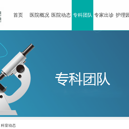
首页
医院概况
医院动态
专科团队
专家出诊
护理
科室动态