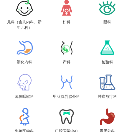
儿科（含儿内科、新
妇科
眼科
生儿科）
消化内科
产科
检验科
耳鼻咽喉科
甲状腺乳腺外科
肿瘤放疗科
生殖医学科
口腔医学中心
胃肠外科