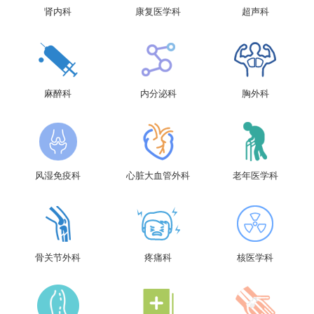
肾内科
康复医学科
超声科
麻醉科
内分泌科
胸外科
风湿免疫科
心脏大血管外科
老年医学科
骨关节外科
疼痛科
核医学科