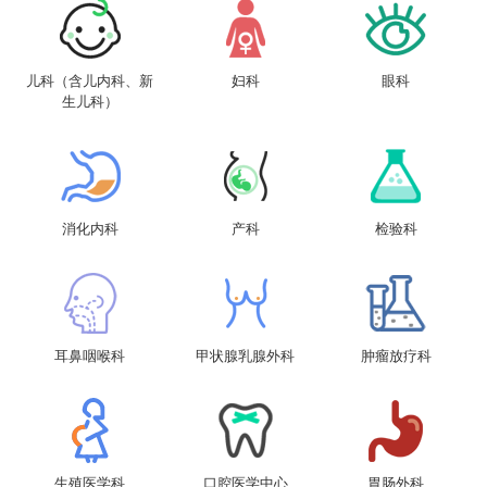
儿科（含儿内科、新
妇科
眼科
生儿科）
消化内科
产科
检验科
耳鼻咽喉科
甲状腺乳腺外科
肿瘤放疗科
生殖医学科
口腔医学中心
胃肠外科