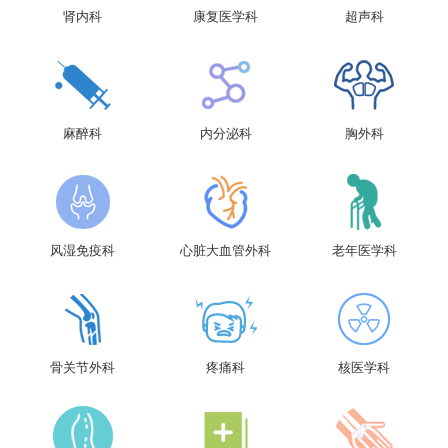
肾内科
康复医学科
超声科
麻醉科
内分泌科
胸外科
风湿免疫科
心脏大血管外科
老年医学科
骨关节外科
疼痛科
核医学科