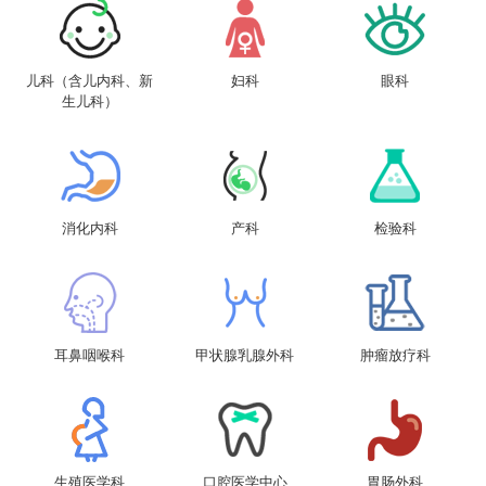
儿科（含儿内科、新
妇科
眼科
生儿科）
消化内科
产科
检验科
耳鼻咽喉科
甲状腺乳腺外科
肿瘤放疗科
生殖医学科
口腔医学中心
胃肠外科