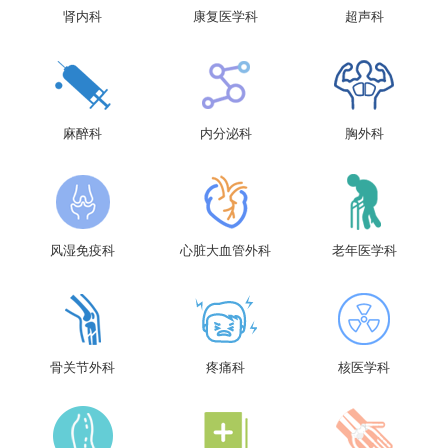
肾内科
康复医学科
超声科
麻醉科
内分泌科
胸外科
风湿免疫科
心脏大血管外科
老年医学科
骨关节外科
疼痛科
核医学科