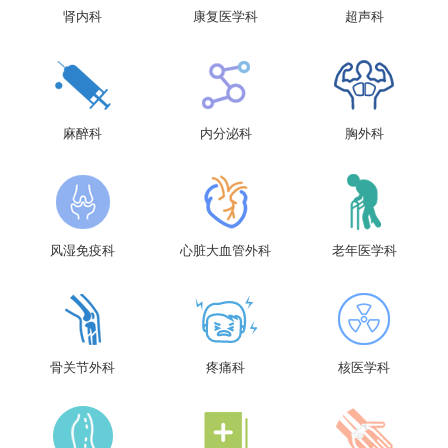
肾内科
康复医学科
超声科
麻醉科
内分泌科
胸外科
风湿免疫科
心脏大血管外科
老年医学科
骨关节外科
疼痛科
核医学科