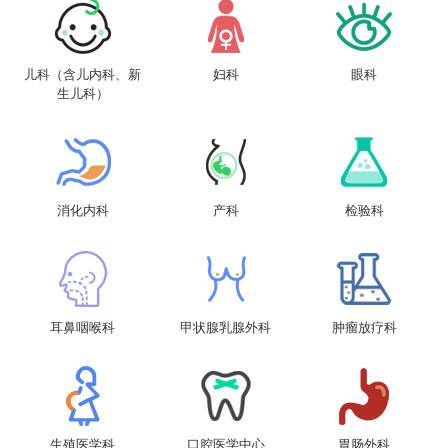
儿科（含儿内科、新
妇科
眼科
生儿科）
消化内科
产科
检验科
耳鼻咽喉科
甲状腺乳腺外科
肿瘤放疗科
生殖医学科
口腔医学中心
胃肠外科