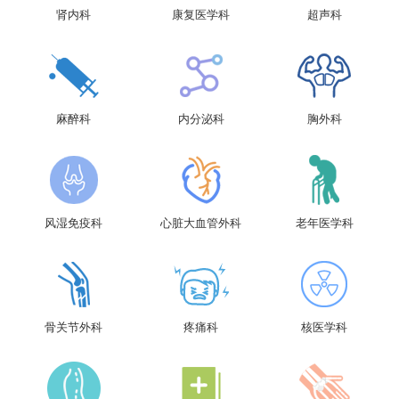
肾内科
康复医学科
超声科
麻醉科
内分泌科
胸外科
风湿免疫科
心脏大血管外科
老年医学科
骨关节外科
疼痛科
核医学科