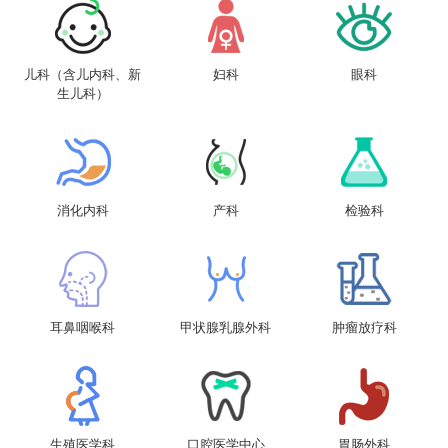
儿科（含儿内科、新
妇科
眼科
生儿科）
消化内科
产科
检验科
耳鼻咽喉科
甲状腺乳腺外科
肿瘤放疗科
生殖医学科
口腔医学中心
胃肠外科