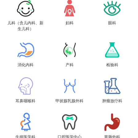
儿科（含儿内科、新
妇科
眼科
生儿科）
消化内科
产科
检验科
耳鼻咽喉科
甲状腺乳腺外科
肿瘤放疗科
生殖医学科
口腔医学中心
胃肠外科