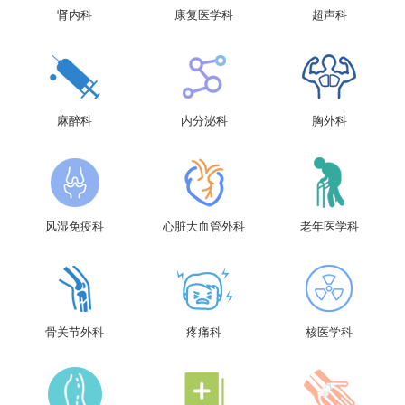
肾内科
康复医学科
超声科
麻醉科
内分泌科
胸外科
风湿免疫科
心脏大血管外科
老年医学科
骨关节外科
疼痛科
核医学科