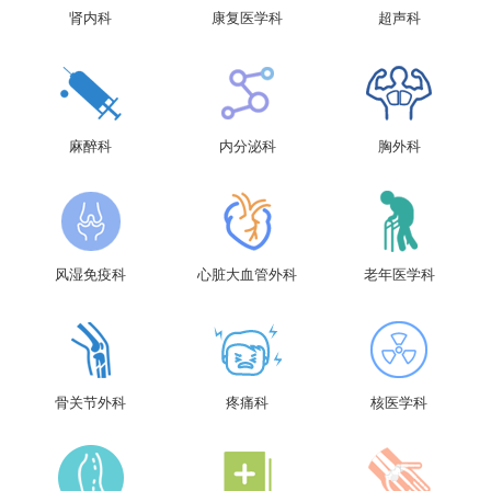
肾内科
康复医学科
超声科
麻醉科
内分泌科
胸外科
风湿免疫科
心脏大血管外科
老年医学科
骨关节外科
疼痛科
核医学科