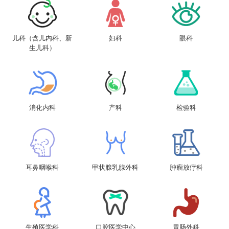
儿科（含儿内科、新
妇科
眼科
生儿科）
消化内科
产科
检验科
耳鼻咽喉科
甲状腺乳腺外科
肿瘤放疗科
生殖医学科
口腔医学中心
胃肠外科