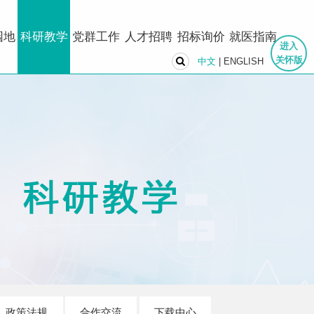
园地
科研教学
党群工作
人才招聘
招标询价
就医指南
进入
关怀版
中文
|
ENGLISH
政策法规
合作交流
下载中心