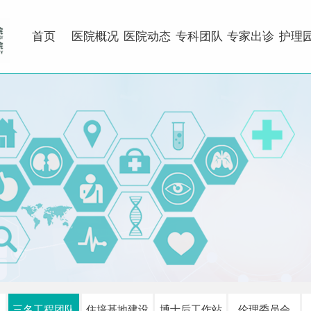
首页
医院概况
医院动态
专科团队
专家出诊
护理
三名工程团队
住培基地建设
博士后工作站
伦理委员会