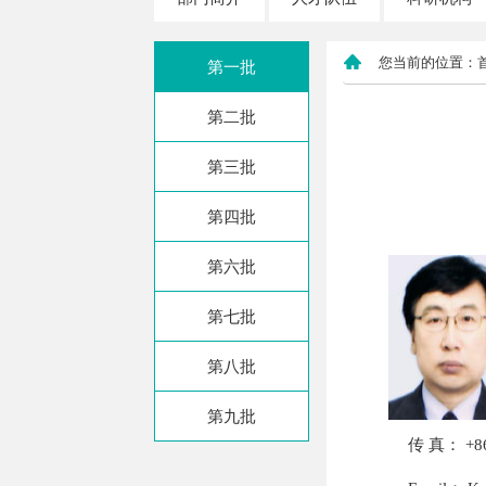
您当前的位置：
第一批
第二批
第三批
第四批
第六批
第七批
第八批
第九批
传 真： +86