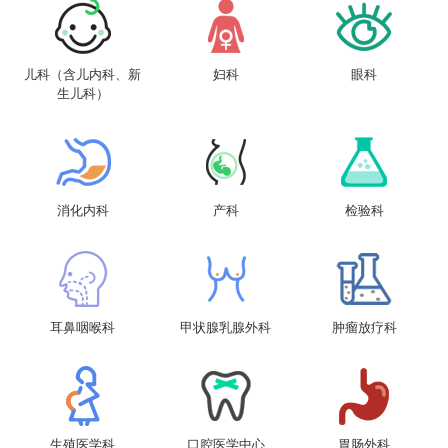
儿科（含儿内科、新
妇科
眼科
生儿科）
消化内科
产科
检验科
耳鼻咽喉科
甲状腺乳腺外科
肿瘤放疗科
生殖医学科
口腔医学中心
胃肠外科