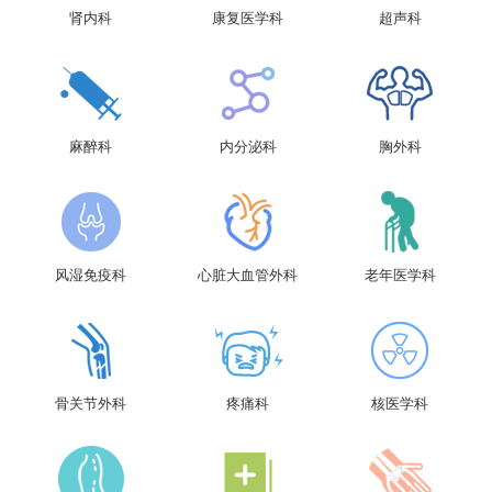
肾内科
康复医学科
超声科
麻醉科
内分泌科
胸外科
风湿免疫科
心脏大血管外科
老年医学科
骨关节外科
疼痛科
核医学科