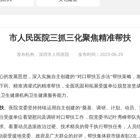
市人民医院三抓三化聚焦精准帮扶
发布机构：深圳市人民医院 发布时间：2023-06-29
心的发展思想，深入实施自主创建的“对口帮扶五步法”帮扶策略，
下药、精准滴灌式的精准帮扶，全面巩固和拓展受援单位脱贫攻坚
援卫生健康机构卫生健康服务能力。
扶
。医院党委坚持持续运用自主创建的“奠基、调研、计划、动员、
往受援单位看望慰问及调研对口帮扶工作，院党委书记叶秀峰带队
求。着重动员选派政治过硬、技术精良的骨干执行帮扶任务，人员结
动获受援地党委、政府及广大群众的好评，帮扶集体获市级表彰2次，