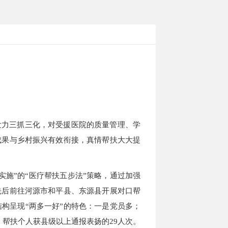
发力三抓三化，对受援医院的质量管理、学
成果与乡村振兴有效衔接，真情帮扶大大提
实施”的“医疗帮扶五步法”策略，通过加强
先后前往河源市和平县、东源县开展对口帮
构呈现“两多一好”的特色：一是党员多；
帮扶个人获县级以上通报表扬的29人次。