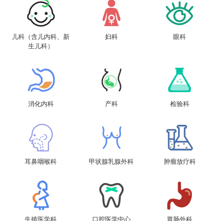
儿科（含儿内科、新
妇科
眼科
生儿科）
消化内科
产科
检验科
耳鼻咽喉科
甲状腺乳腺外科
肿瘤放疗科
生殖医学科
口腔医学中心
胃肠外科