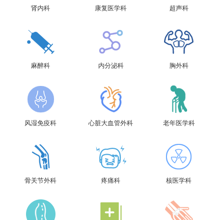
肾内科
康复医学科
超声科
麻醉科
内分泌科
胸外科
风湿免疫科
心脏大血管外科
老年医学科
骨关节外科
疼痛科
核医学科