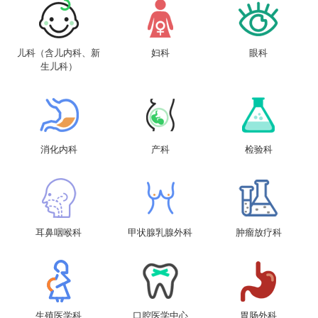
儿科（含儿内科、新
妇科
眼科
生儿科）
消化内科
产科
检验科
耳鼻咽喉科
甲状腺乳腺外科
肿瘤放疗科
生殖医学科
口腔医学中心
胃肠外科