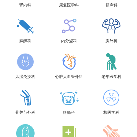
肾内科
康复医学科
超声科
麻醉科
内分泌科
胸外科
风湿免疫科
心脏大血管外科
老年医学科
骨关节外科
疼痛科
核医学科