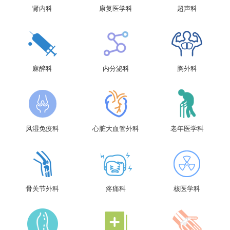
肾内科
康复医学科
超声科
麻醉科
内分泌科
胸外科
风湿免疫科
心脏大血管外科
老年医学科
骨关节外科
疼痛科
核医学科