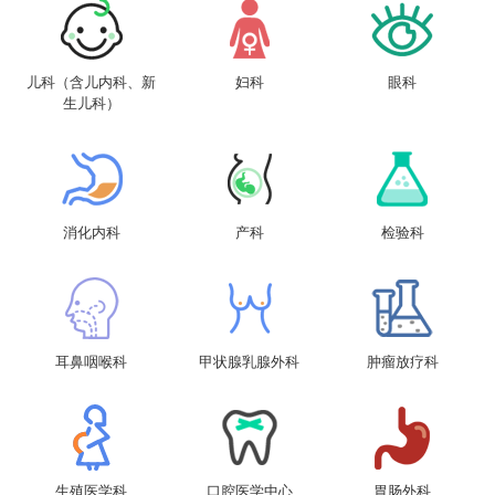
儿科（含儿内科、新
妇科
眼科
生儿科）
消化内科
产科
检验科
耳鼻咽喉科
甲状腺乳腺外科
肿瘤放疗科
生殖医学科
口腔医学中心
胃肠外科