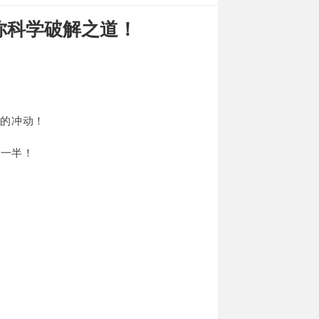
你科学破解之道！
A的冲动！
另一半！