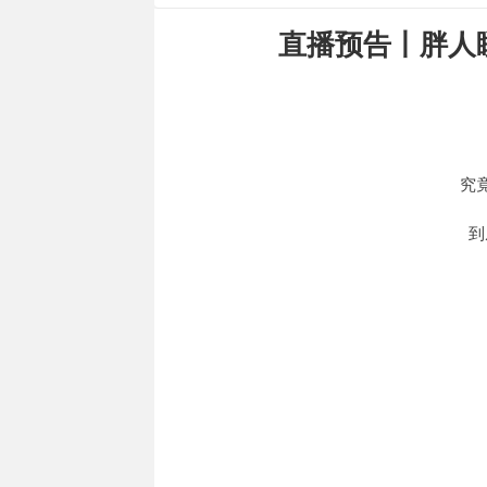
直播预告丨胖人
究竟
到