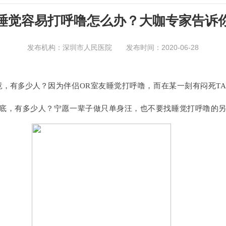
睡觉容易打呼噜怎么办？大咖专家告诉
发布机构：深圳市人民医院 发布时间：2020-06-28
，有多少人？
因为伴侣
OR
室友睡觉打呼噜，
而在某一刻有闷死T
底，有多少人？
宁愿一辈子做只单身汪，
也不要找睡觉打呼噜的