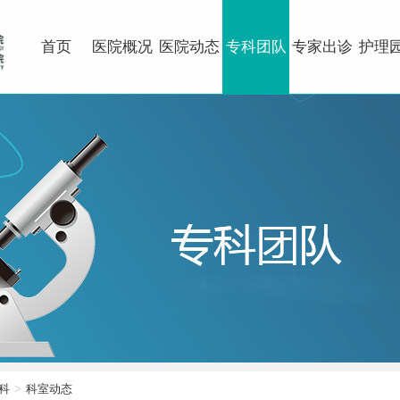
首页
医院概况
医院动态
专科团队
专家出诊
护理
科
科室动态