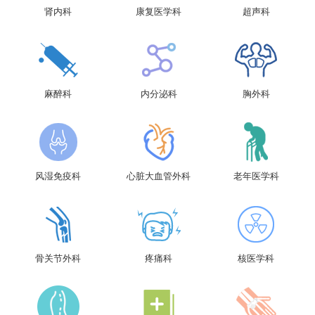
肾内科
康复医学科
超声科
麻醉科
内分泌科
胸外科
风湿免疫科
心脏大血管外科
老年医学科
骨关节外科
疼痛科
核医学科