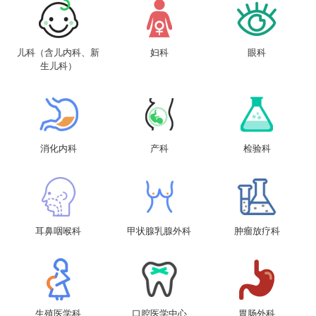
儿科（含儿内科、新
妇科
眼科
生儿科）
消化内科
产科
检验科
耳鼻咽喉科
甲状腺乳腺外科
肿瘤放疗科
生殖医学科
口腔医学中心
胃肠外科